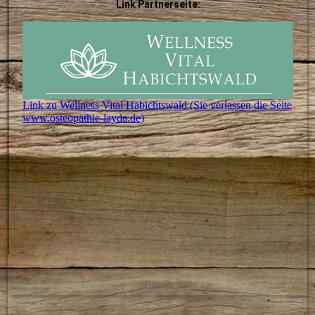
Link Partnerseite:
Link zu Wellness Vital Habichtswald (Sie verlassen die Seite
www.osteopathie-layda.de)