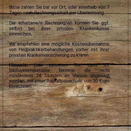
Bitte zahlen Sie bar vor Ort, oder innerhalb von 7
Tagen nach Rechnungserhalt per Überweisung.
Die erhaltene/n Rechnung/en können Sie ggf.
selbst
bei Ihrer privaten Krankenkasse
einreichen.
Wir empfehlen eine mögliche Kostenübernahme
von Heilpraktikerbehandlungen vorher mit Ihrer
privaten Krankenversicherung zu klären.
Hinweis:
Bitte beachten Sie, dass wir
Stoßwellentherapie Termine, die nicht
mindestens 24 Stunden im Voraus abgesagt
werden,
mit einer Ausfallpauschale von 30 Euro
berechnen.